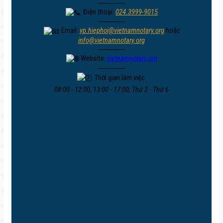
─────
Điện thoại:
024.3999-9015
─────
Email:
vp.hiephoi@vietnamnotary.org
hoặc
info@vietnamnotary.org
─────
Website:
vietnamnotary.org
─────
Thời gian làm việc:
08:00 - 12:00, 13:00 - 17:00; Thứ 2 - Thứ 6