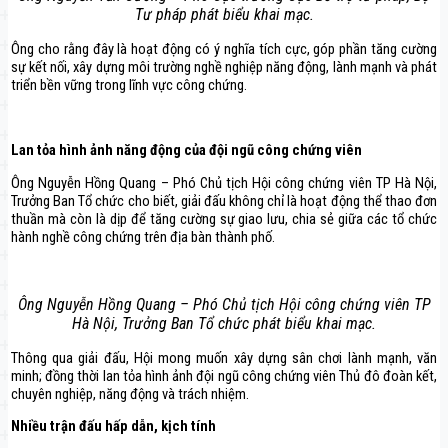
Tư pháp phát biểu khai mạc.
Ông cho rằng đây là hoạt động có ý nghĩa tích cực, góp phần tăng cường
sự kết nối, xây dựng môi trường nghề nghiệp năng động, lành mạnh và phát
triển bền vững trong lĩnh vực công chứng.
Lan tỏa hình ảnh năng động của đội ngũ công chứng viên
Ông Nguyễn Hồng Quang – Phó Chủ tịch Hội công chứng viên TP Hà Nội,
Trưởng Ban Tổ chức cho biết, giải đấu không chỉ là hoạt động thể thao đơn
thuần mà còn là dịp để tăng cường sự giao lưu, chia sẻ giữa các tổ chức
hành nghề công chứng trên địa bàn thành phố.
Ông Nguyễn Hồng Quang – Phó Chủ tịch Hội công chứng viên TP
Hà Nội, Trưởng Ban Tổ chức phát biểu khai mạc.
Thông qua giải đấu, Hội mong muốn xây dựng sân chơi lành mạnh, văn
minh; đồng thời lan tỏa hình ảnh đội ngũ công chứng viên Thủ đô đoàn kết,
chuyên nghiệp, năng động và trách nhiệm.
Nhiều trận đấu hấp dẫn, kịch tính