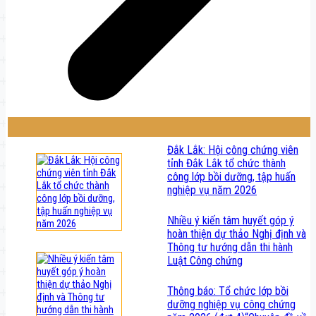
Đắk Lắk: Hội công chứng viên
tỉnh Đắk Lắk tổ chức thành
công lớp bồi dưỡng, tập huấn
nghiệp vụ năm 2026
Nhiều ý kiến tâm huyết góp ý
hoàn thiện dự thảo Nghị định và
Thông tư hướng dẫn thi hành
Luật Công chứng
Thông báo: Tổ chức lớp bồi
dưỡng nghiệp vụ công chứng