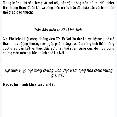
Trong không khí hào hứng và sôi nổi, các vận động viên đã thi đấu nhiệt
tình, trung thực, đoàn kết và cống hiến nhiều trận đấu hấp dẫn với tinh thần
thể thao cao thượng.
Trận đấu diễn ra đầy kịch tích.
Giải Pickleball Hội công chứng viên TP Hà Nội lần thứ I được kỳ vọng sẽ trở
thành hoạt động thường niên, góp phần nâng cao đời sống tinh thần, tăng
cường sự gắn kết và thúc đẩy sự phát triển bền vững của đội ngũ công
chứng viên trên địa bàn thành phố Hà Nội.
Đại diện Hiệp hội công chứng viên Việt Nam tặng hoa chúc mừng
giải đấu.
Một số hình ảnh khác tại giải đấu: