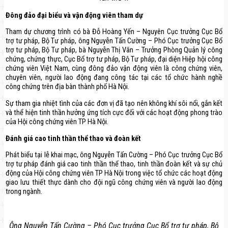
Đông đảo đại biểu và vận động viên tham dự
Tham dự chương trình có bà Đỗ Hoàng Yến – Nguyên Cục trưởng Cục Bổ
trợ tư pháp, Bộ Tư pháp, ông Nguyễn Tấn Cường – Phó Cục trưởng Cục Bổ
trợ tư pháp, Bộ Tư pháp, bà Nguyễn Thị Vân – Trưởng Phòng Quản lý công
chứng, chứng thực, Cục Bổ trợ tư pháp, Bộ Tư pháp, đại diện Hiệp hội công
chứng viên Việt Nam, cùng đông đảo vận động viên là công chứng viên,
chuyên viên, người lao động đang công tác tại các tổ chức hành nghề
công chứng trên địa bàn thành phố Hà Nội.
Sự tham gia nhiệt tình của các đơn vị đã tạo nên không khí sôi nổi, gắn kết
và thể hiện tinh thần hưởng ứng tích cực đối với các hoạt động phong trào
của Hội công chứng viên TP Hà Nội.
Đánh giá cao tinh thần thể thao và đoàn kết
Phát biểu tại lễ khai mạc, ông Nguyễn Tấn Cường – Phó Cục trưởng Cục Bổ
trợ tư pháp đánh giá cao tinh thần thể thao, tinh thần đoàn kết và sự chủ
động của Hội công chứng viên TP Hà Nội trong việc tổ chức các hoạt động
giao lưu thiết thực dành cho đội ngũ công chứng viên và người lao động
trong ngành.
Ông Nguyễn Tấn Cường – Phó Cục trưởng Cục Bổ trợ tư pháp, Bộ