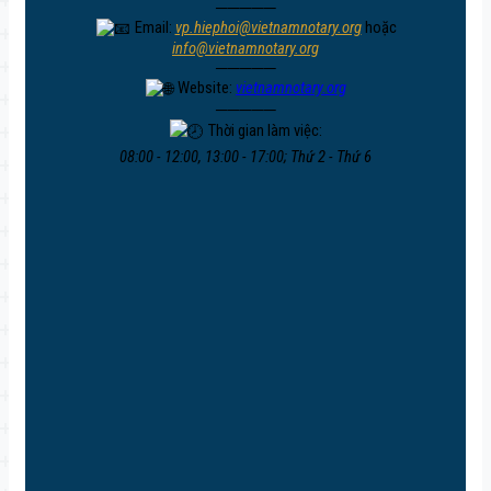
─────
Email:
vp.hiephoi@vietnamnotary.org
hoặc
info@vietnamnotary.org
─────
Website:
vietnamnotary.org
─────
Thời gian làm việc:
08:00 - 12:00, 13:00 - 17:00; Thứ 2 - Thứ 6