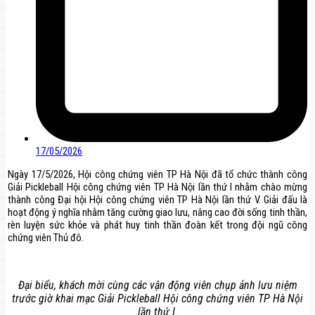
17/05/2026
Ngày 17/5/2026, Hội công chứng viên TP Hà Nội đã tổ chức thành công
Giải Pickleball Hội công chứng viên TP Hà Nội lần thứ I nhằm chào mừng
thành công Đại hội Hội công chứng viên TP Hà Nội lần thứ V. Giải đấu là
hoạt động ý nghĩa nhằm tăng cường giao lưu, nâng cao đời sống tinh thần,
rèn luyện sức khỏe và phát huy tinh thần đoàn kết trong đội ngũ công
chứng viên Thủ đô.
Đại biểu, khách mời cùng các vận động viên chụp ảnh lưu niệm
trước giờ khai mạc Giải Pickleball Hội công chứng viên TP Hà Nội
lần thứ I.