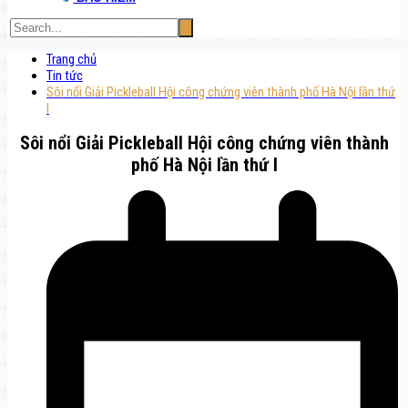
Trang chủ
Tin tức
Sôi nổi Giải Pickleball Hội công chứng viên thành phố Hà Nội lần thứ
I
Sôi nổi Giải Pickleball Hội công chứng viên thành
phố Hà Nội lần thứ I