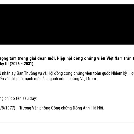
 trọng tâm trong giai đoạn mới, Hiệp hội công chứng viên Việt Nam trâ
 III (2026 – 2031).
gũ nhân sự Ban Thường vụ và Hội đồng công chứng viên toàn quốc Nhiệm kỳ III q
riển và bứt phá mạnh mẽ của ngành công chứng Việt Nam.
g chí có tên sau đây:
3/8/1977) – Trưởng Văn phòng Công chứng Đông Anh, Hà Nội.