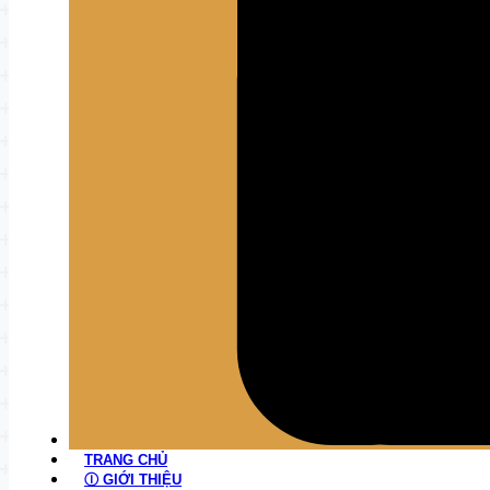
TRANG CHỦ
Ⓘ GIỚI THIỆU