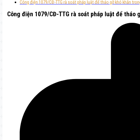
Công điện 1079/CĐ-TTG rà soát pháp luật để tháo gỡ khó khăn trong
Công điện 1079/CĐ-TTG rà soát pháp luật để tháo g