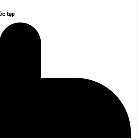
ức tạp