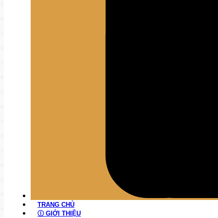
TRANG CHỦ
Ⓘ GIỚI THIỆU