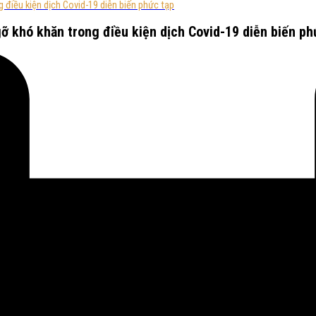
 điều kiện dịch Covid-19 diễn biến phức tạp
ỡ khó khăn trong điều kiện dịch Covid-19 diễn biến ph