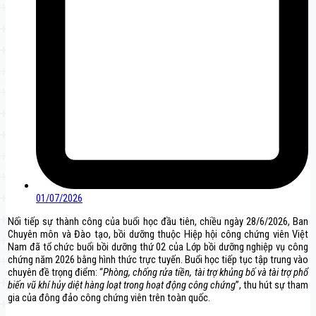
01/07/2026
Nối tiếp sự thành công của buổi học đầu tiên, chiều ngày 28/6/2026, Ban
Chuyên môn và Đào tạo, bồi dưỡng thuộc Hiệp hội công chứng viên Việt
Nam đã tổ chức buổi bồi dưỡng thứ 02 của Lớp bồi dưỡng nghiệp vụ công
chứng năm 2026 bằng hình thức trực tuyến. Buổi học tiếp tục tập trung vào
chuyên đề trọng điểm: “
Phòng, chống rửa tiền, tài trợ khủng bố và tài trợ phổ
biến vũ khí hủy diệt hàng loạt trong hoạt động công chứng
”, thu hút sự tham
gia của đông đảo công chứng viên trên toàn quốc.