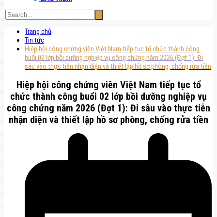
Trang chủ
Tin tức
Hiệp hội công chứng viên Việt Nam tiếp tục tổ chức thành công
buổi 02 lớp bồi dưỡng nghiệp vụ công chứng năm 2026 (Đợt 1): Đi
sâu vào thực tiễn nhận diện và thiết lập hồ sơ phòng, chống rửa tiền
Hiệp hội công chứng viên Việt Nam tiếp tục tổ
chức thành công buổi 02 lớp bồi dưỡng nghiệp vụ
công chứng năm 2026 (Đợt 1): Đi sâu vào thực tiễn
nhận diện và thiết lập hồ sơ phòng, chống rửa tiền