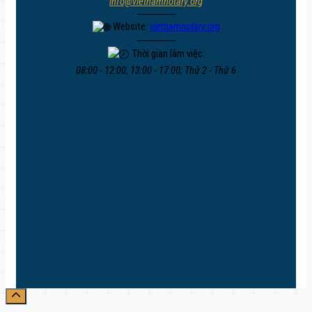
info@vietnamnotary.org
─────
Website:
vietnamnotary.org
─────
Thời gian làm việc:
08:00 - 12:00, 13:00 - 17:00; Thứ 2 - Thứ 6