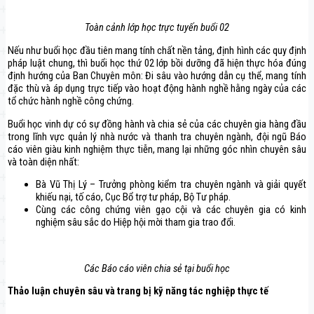
Toàn cảnh lớp học trực tuyến buổi 02
Nếu như buổi học đầu tiên mang tính chất nền tảng, định hình các quy định
pháp luật chung, thì buổi học thứ 02 lớp bồi dưỡng đã hiện thực hóa đúng
định hướng của Ban Chuyên môn: Đi sâu vào hướng dẫn cụ thể, mang tính
đặc thù và áp dụng trực tiếp vào hoạt động hành nghề hằng ngày của các
tổ chức hành nghề công chứng.
Buổi học vinh dự có sự đồng hành và chia sẻ của các chuyên gia hàng đầu
trong lĩnh vực quản lý nhà nước và thanh tra chuyên ngành, đội ngũ Báo
cáo viên giàu kinh nghiệm thực tiễn, mang lại những góc nhìn chuyên sâu
và toàn diện nhất:
Bà Vũ Thị Lý – Trưởng phòng kiểm tra chuyên ngành và giải quyết
khiếu nại, tố cáo, Cục Bổ trợ tư pháp, Bộ Tư pháp.
Cùng các công chứng viên gạo cội và các chuyên gia có kinh
nghiệm sâu sắc do Hiệp hội mời tham gia trao đổi.
Các Báo cáo viên chia sẻ tại buổi học
Thảo luận chuyên sâu và trang bị kỹ năng tác nghiệp thực tế