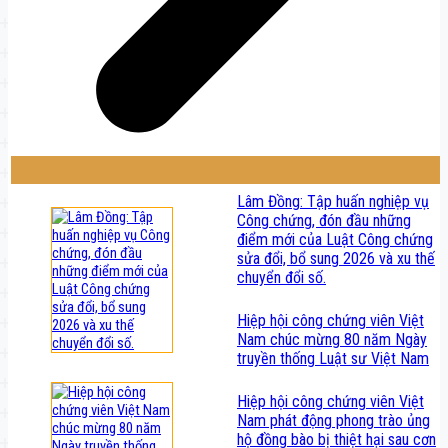
Lâm Đồng: Tập huấn nghiệp vụ
Công chứng, đón đầu những
điểm mới của Luật Công chứng
sửa đổi, bổ sung 2026 và xu thế
chuyển đổi số.
Hiệp hội công chứng viên Việt
Nam chúc mừng 80 năm Ngày
truyền thống Luật sư Việt Nam
Hiệp hội công chứng viên Việt
Nam phát động phong trào ủng
hộ đồng bào bị thiệt hại sau cơn