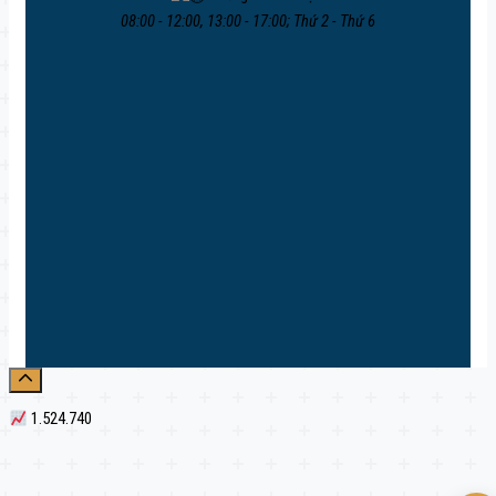
08:00 - 12:00, 13:00 - 17:00; Thứ 2 - Thứ 6
1.524.740