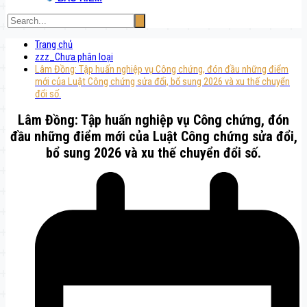
Trang chủ
zzz_Chưa phân loại
Lâm Đồng: Tập huấn nghiệp vụ Công chứng, đón đầu những điểm
mới của Luật Công chứng sửa đổi, bổ sung 2026 và xu thế chuyển
đổi số.
Lâm Đồng: Tập huấn nghiệp vụ Công chứng, đón
đầu những điểm mới của Luật Công chứng sửa đổi,
bổ sung 2026 và xu thế chuyển đổi số.