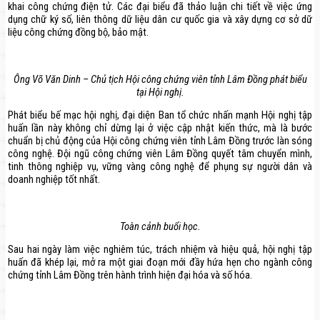
khai công chứng điện tử. Các đại biểu đã thảo luận chi tiết về việc ứng
dụng chữ ký số, liên thông dữ liệu dân cư quốc gia và xây dựng cơ sở dữ
liệu công chứng đồng bộ, bảo mật.
Ông Võ Văn Dinh – Chủ tịch Hội công chứng viên tỉnh Lâm Đồng phát biểu
tại Hội nghị.
Phát biểu bế mạc hội nghị, đại diện Ban tổ chức nhấn mạnh Hội nghị tập
huấn lần này không chỉ dừng lại ở việc cập nhật kiến thức, mà là bước
chuẩn bị chủ động của Hội công chứng viên tỉnh Lâm Đồng trước làn sóng
công nghệ. Đội ngũ công chứng viên Lâm Đồng quyết tâm chuyển mình,
tinh thông nghiệp vụ, vững vàng công nghệ để phụng sự người dân và
doanh nghiệp tốt nhất.
Toàn cảnh buổi học.
Sau hai ngày làm việc nghiêm túc, trách nhiệm và hiệu quả, hội nghị tập
huấn đã khép lại, mở ra một giai đoạn mới đầy hứa hẹn cho ngành công
chứng tỉnh Lâm Đồng trên hành trình hiện đại hóa và số hóa.
Điều
hướng