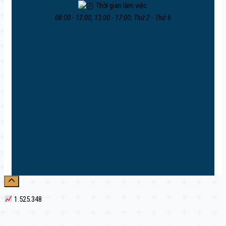
Thời gian làm việc:
08:00 - 12:00, 13:00 - 17:00; Thứ 2 - Thứ 6
1.525.348