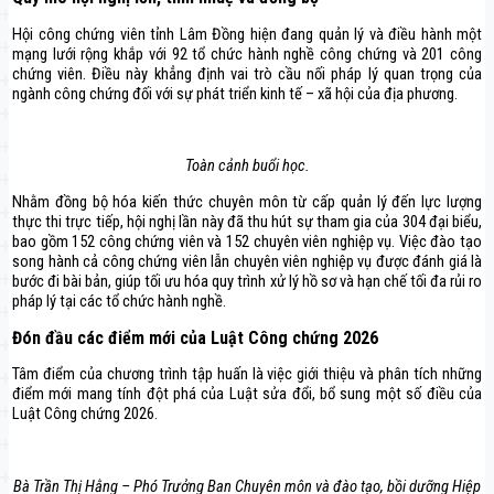
Hội công chứng viên tỉnh Lâm Đồng hiện đang quản lý và điều hành một
mạng lưới rộng khắp với 92 tổ chức hành nghề công chứng và 201 công
chứng viên. Điều này khẳng định vai trò cầu nối pháp lý quan trọng của
ngành công chứng đối với sự phát triển kinh tế – xã hội của địa phương.
Toàn cảnh buổi học.
Nhằm đồng bộ hóa kiến thức chuyên môn từ cấp quản lý đến lực lượng
thực thi trực tiếp, hội nghị lần này đã thu hút sự tham gia của 304 đại biểu,
bao gồm 152 công chứng viên và 152 chuyên viên nghiệp vụ. Việc đào tạo
song hành cả công chứng viên lẫn chuyên viên nghiệp vụ được đánh giá là
bước đi bài bản, giúp tối ưu hóa quy trình xử lý hồ sơ và hạn chế tối đa rủi ro
pháp lý tại các tổ chức hành nghề.
Đón đầu các điểm mới của Luật Công chứng 2026
Tâm điểm của chương trình tập huấn là việc giới thiệu và phân tích những
điểm mới mang tính đột phá của Luật sửa đổi, bổ sung một số điều của
Luật Công chứng 2026.
Bà Trần Thị Hằng – Phó Trưởng Ban Chuyên môn và đào tạo, bồi dưỡng Hiệp