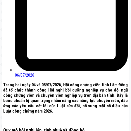
06/07/2026
Trong hai ngày 04 và 05/07/2026, Hội công chứng viên tỉnh Lâm Đồng
đã tổ chức thành công Hội nghị bồi dưỡng nghiệp vụ cho đội ngũ
công chứng viên và chuyên viên nghiệp vụ trên địa bàn tỉnh. Đây là
bước chuẩn bị quan trọng nhằm nâng cao năng lực chuyên môn, đáp
ứng các yêu cầu cốt lõi của Luật sửa đổi, bổ sung một số điều của
Luật công chứng năm 2026.
Quy mô hội nghị lớn, tinh nhuệ và đồng bộ