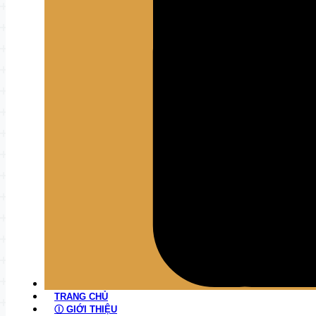
TRANG CHỦ
Ⓘ GIỚI THIỆU