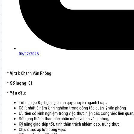
05/02/2025
* Vị trí:
Chánh Văn Phòng
* Số lượng:
01
* Yêu cầu:
Tốt nghiệp Đại học hệ chính quy chuyên ngành Luật;
Có ít nhất 3 năm kinh nghiệm trong công tác quản lý văn phòng
Ưu tiên có kinh nghiệm trong việc thực hiện các công việc liên quan
Sử dụng thành thạo các phần mềm vi tính văn phòng;
Kỹ năng giao tiếp tốt, tinh thần trách nhiệm cao, trung thực;
Chịu được áp lực công việc;