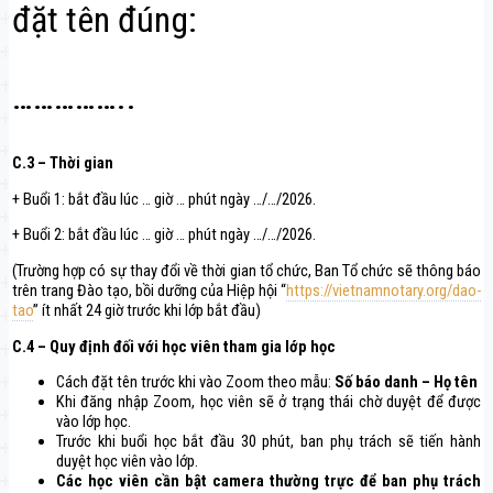
đặt tên đúng:
……………..
C.3 – Thời gian
+ Buổi 1: bắt đầu lúc … giờ … phút ngày …/…/2026.
+ Buổi 2: bắt đầu lúc … giờ … phút ngày …/…/2026.
(Trường hợp có sự thay đổi về thời gian tổ chức, Ban Tổ chức sẽ thông báo
trên trang Đào tạo, bồi dưỡng của Hiệp hội “
https://vietnamnotary.org/dao-
tao
” ít nhất 24 giờ trước khi lớp bắt đầu)
C.4 – Quy định đối với học viên tham gia lớp học
Cách đặt tên trước khi vào Zoom theo mẫu:
Số báo danh – Họ tên
Khi đăng nhập Zoom, học viên sẽ ở trạng thái chờ duyệt để được
vào lớp học.
Trước khi buổi học bắt đầu 30 phút, ban phụ trách sẽ tiến hành
duyệt học viên vào lớp.
Các học viên cần bật camera thường trực để ban phụ trách