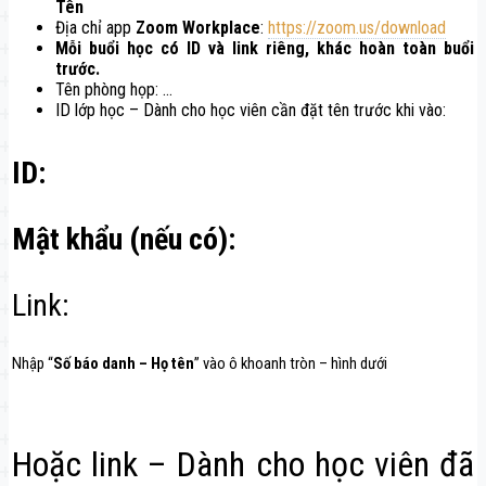
Tên
Địa chỉ app
Zoom Workplace
:
https://zoom.us/download
Mỗi buổi học có ID và link riêng, khác hoàn toàn buổi
trước.
Tên phòng họp: …
ID lớp học – Dành cho học viên cần đặt tên trước khi vào:
ID:
Mật khẩu (nếu có):
Link:
Nhập “
Số báo danh – Họ tên
” vào ô khoanh tròn – hình dưới
Hoặc link – Dành cho học viên đã