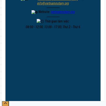
info@vietnamnotary.org
─────
Website:
vietnamnotary.org
─────
Thời gian làm việc:
08:00 - 12:00, 13:00 - 17:00; Thứ 2 - Thứ 6