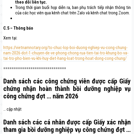
theo dõi liên tục.
Trong thời gian buổi họp diễn ra, ban phụ trách tiếp nhận thông tin
của các học viên qua kênh chat trên Zalo và kênh chat trong Zoom.
C.5 – Thông báo
Xem tại:
https://vietnamnotary.org/to-chuc-lop-boi-duong-nghiep-vu-cong-chung-
nam-2026-dot-1-chuyen-de-ve-phong-chong-rua-tien-tai-tro-khung-bo-va-
tai-tro-pho-bien-vu-khi-huy-diet-hang-loat-trong-hoat-dong-cong-chung/
==============================
Danh sách các công chứng viên được cấp Giấy
chứng nhận hoàn thành bồi dưỡng nghiệp vụ
công chứng đợt … năm 2026
… cập nhật
Danh sách các cá nhân được cấp Giấy xác nhận
tham gia bồi dưỡng nghiệp vụ công chứng
đợt …