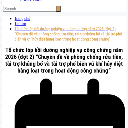
Trang chủ
Tin tức
Tổ chức lớp bồi dưỡng nghiệp vụ công chứng năm 2026 (đợt 2)
“Chuyên đề về phòng chống rửa tiền, tài trợ khủng bố và tài trợ phổ
biến vũ khí hủy diệt hàng loạt trong hoạt động công chứng”
Tổ chức lớp bồi dưỡng nghiệp vụ công chứng năm
2026 (đợt 2) “Chuyên đề về phòng chống rửa tiền,
tài trợ khủng bố và tài trợ phổ biến vũ khí hủy diệt
hàng loạt trong hoạt động công chứng”