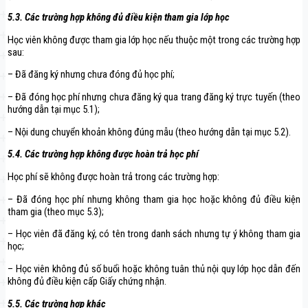
5.3. Các trường hợp không đủ điều kiện tham gia lớp học
Học viên không được tham gia lớp học nếu thuộc một trong các trường hợp
sau:
– Đã đăng ký nhưng chưa đóng đủ học phí;
– Đã đóng học phí nhưng chưa đăng ký qua trang đăng ký trực tuyến (theo
hướng dẫn tại mục 5.1);
– Nội dung chuyển khoản không đúng mẫu (theo hướng dẫn tại mục 5.2).
5.4. Các trường hợp không được hoàn trả học phí
Học phí sẽ không được hoàn trả trong các trường hợp:
– Đã đóng học phí nhưng không tham gia học hoặc không đủ điều kiện
tham gia (theo mục 5.3);
– Học viên đã đăng ký, có tên trong danh sách nhưng tự ý không tham gia
học;
– Học viên không đủ số buổi hoặc không tuân thủ nội quy lớp học dẫn đến
không đủ điều kiện cấp Giấy chứng nhận.
5.5. Các trường hợp khác