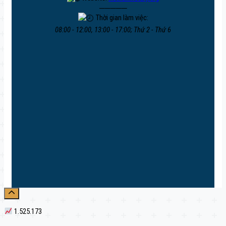
─────
Thời gian làm việc:
08:00 - 12:00, 13:00 - 17:00; Thứ 2 - Thứ 6
1.525.173