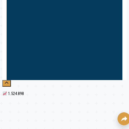
1.524.898