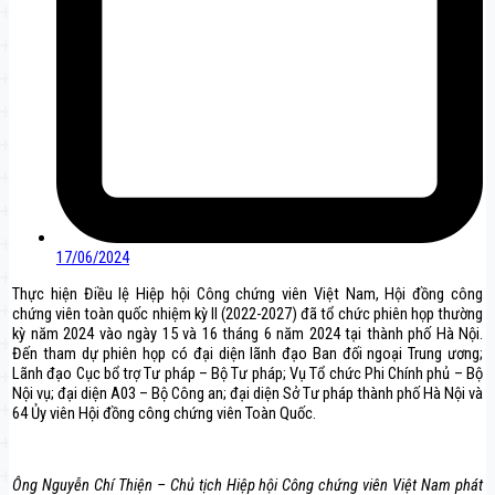
17/06/2024
Thực hiện Điều lệ Hiệp hội Công chứng viên Việt Nam, Hội đồng công
chứng viên toàn quốc nhiệm kỳ II (2022-2027) đã tổ chức phiên họp thường
kỳ năm 2024 vào ngày 15 và 16 tháng 6 năm 2024 tại thành phố Hà Nội.
Đến tham dự phiên họp có đại diện lãnh đạo Ban đối ngoại Trung ương;
Lãnh đạo Cục bổ trợ Tư pháp – Bộ Tư pháp; Vụ Tổ chức Phi Chính phủ – Bộ
Nội vụ; đại diện A03 – Bộ Công an; đại diện Sở Tư pháp thành phố Hà Nội và
64 Ủy viên Hội đồng công chứng viên Toàn Quốc.
Ông Nguyễn Chí Thiện – Chủ tịch Hiệp hội Công chứng viên Việt Nam phát