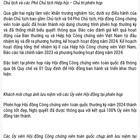
Chủ tịch và các Phó Chủ tịch Hiệp hội – Chủ trì phiên họp
Qua gần hai ngày làm việc khẩn trương nghiêm túc, dưới sự điều hành của
đoàn Chủ tịch bao gồm Chủ tịch và 04 Phó Chủ tịch, Hội đồng Công chứng
viên toàn quốc đã hoàn thành nội dung chương trình phiên họp thường kỳ
và đã thống nhất biểu quyết thông qua: Báo cáo đánh giá kết quả hoạt
động của Ban thường vụ và Hiệp hội Công chứng viên Việt Nam từ đầu
nhiệm kỳ và đề ra phương hướng, kế hoạch hoạt động năm 2024; Kế hoạch
hoạt động tổng thể nhiệm kỳ II của Hiệp hội Công chứng viên Việt Nam;
Báo cáo tài chính năm 2023 và phương hướng hoạt động năm 2024.
Đặc biệt tại phiên họp này Hội đồng Công chứng viên toàn quốc đã thông
qua 06 Quy chế và 01 Quy định để Hội đồng ban hành và triển khai thực
hiện.
Khách mời chụp ảnh lưu niệm với các Ủy viên Hội đồng tại phiên họp
Phiên họp Hội đồng Công chứng viên toàn quốc thường kỳ năm 2024 thành
công tốt đẹp, Nghị quyết đã được thông qua với kết quả 100% Ủy viên hội
đồng tán thành.
Các Ủy viên Hội đồng Công chứng viên toàn quốc chụp ảnh lưu niệm tại