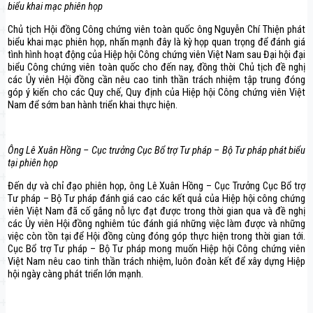
biểu khai mạc phiên họp
Chủ tịch Hội đồng Công chứng viên toàn quốc ông Nguyễn Chí Thiện phát
biểu khai mạc phiên họp, nhấn mạnh đây là kỳ họp quan trọng để đánh giá
tình hình hoạt động của Hiệp hội Công chứng viên Việt Nam sau Đại hội đại
biểu Công chứng viên toàn quốc cho đến nay, đồng thời Chủ tịch đề nghị
các Ủy viên Hội đồng cần nêu cao tinh thần trách nhiệm tập trung đóng
góp ý kiến cho các Quy chế, Quy định của Hiệp hội Công chứng viên Việt
Nam để sớm ban hành triển khai thực hiện.
Ông Lê Xuân Hồng – Cục trưởng Cục Bổ trợ Tư pháp – Bộ Tư pháp phát biểu
tại phiên họp
Đến dự và chỉ đạo phiên họp, ông Lê Xuân Hồng – Cục Trưởng Cục Bổ trợ
Tư pháp – Bộ Tư pháp đánh giá cao các kết quả của Hiệp hội công chứng
viên Việt Nam đã cố gắng nỗ lực đạt được trong thời gian qua và đề nghị
các Ủy viên Hội đồng nghiêm túc đánh giá những việc làm được và những
việc còn tồn tại để Hội đồng cùng đóng góp thực hiện trong thời gian tới.
Cục Bổ trợ Tư pháp – Bộ Tư pháp mong muốn Hiệp hội Công chứng viên
Việt Nam nêu cao tinh thần trách nhiệm, luôn đoàn kết để xây dựng Hiệp
hội ngày càng phát triển lớn mạnh.