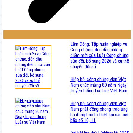
Lâm Đồng: Tập huấn nghiệp vụ
Công chứng, đón đầu những
điểm mới của Luật Công chứng
sửa đổi, bổ sung 2026 và xu thế
chuyển đổi số.
Hiệp hội công chứng viên Việt
Nam chúc mừng 80 năm Ngày
truyền thống Luật sư Việt Nam
Hiệp hội công chứng viên Việt
Nam phát động phong trào ủng
hộ đồng bào bị thiệt hại sau cơn
bão số 10, 11