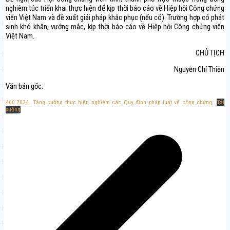
nghiêm túc triển khai thực hiện để kịp thời báo cáo về Hiệp hội Công chứng
viên Việt Nam và đề xuất giải pháp khắc phục (nếu có). Trường hợp có phát
sinh khó khăn, vướng mắc, kịp thời báo cáo về Hiệp hội Công chứng viên
Việt Nam.
CHỦ TỊCH
Nguyễn Chí Thiện
Văn bản gốc:
460.2024. Tăng cường thực hiện nghiêm các Quy định pháp luật về công chứng
Tải
xuống
Điều
hướng
bài
viết