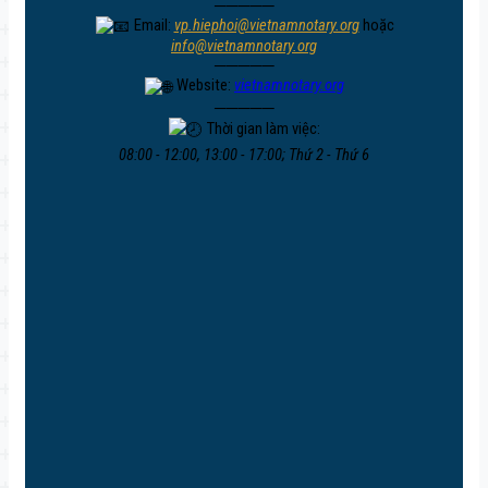
─────
Email:
vp.hiephoi@vietnamnotary.org
hoặc
info@vietnamnotary.org
─────
Website:
vietnamnotary.org
─────
Thời gian làm việc:
08:00 - 12:00, 13:00 - 17:00; Thứ 2 - Thứ 6