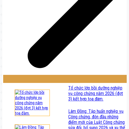
Tổ chức lớp bồi dưỡng nghiệp
vụ công chứng năm 2026 (đợt
3) kết hợp tọa đàm.
Lâm Đồng: Tập huấn nghiệp vụ
Công chứng, đón đầu những
điểm mới của Luật Công chứng
sửa đổi, bổ sung 2026 và xu thế