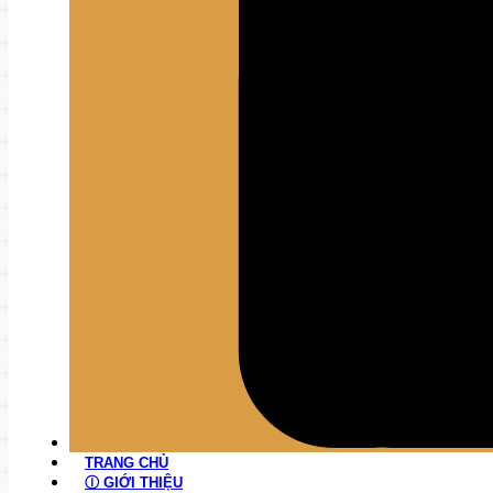
TRANG CHỦ
Ⓘ GIỚI THIỆU