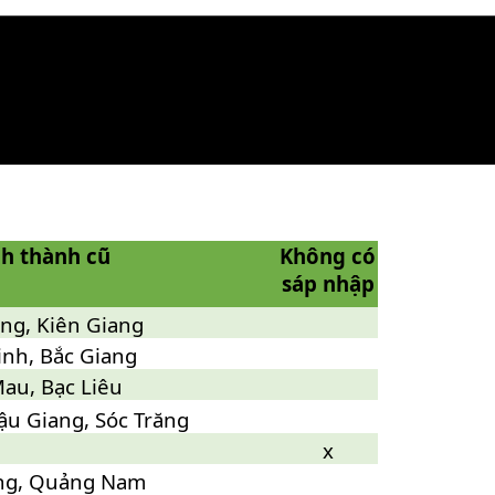
nh thành cũ
Không có
sáp nhập
ng, Kiên Giang
inh, Bắc Giang
au, Bạc Liêu
ậu Giang, Sóc Trăng
x
ng, Quảng Nam