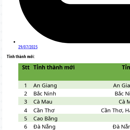
29/07/2025
Tỉnh thành mới:
Stt
Tỉnh thành mới
Tỉ
1
An Giang
An Gia
2
Bắc Ninh
Bắc N
3
Cà Mau
Cà M
4
Cần Thơ
Cần Thơ, H
5
Cao Bằng
6
Đà Nẵng
Đà Nẵ