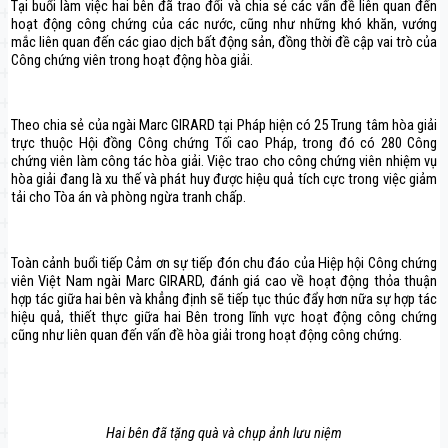
Tại buổi làm việc hai bên đã trao đổi và chia sẻ các vấn đề liên quan đến
hoạt động công chứng của các nước, cũng như những khó khăn, vướng
mắc liên quan đến các giao dịch bất động sản, đồng thời đề cập vai trò của
Công chứng viên trong hoạt động hòa giải.
Theo chia sẻ của ngài Marc GIRARD tại Pháp hiện có 25 Trung tâm hòa giải
trực thuộc Hội đồng Công chứng Tối cao Pháp, trong đó có 280 Công
chứng viên làm công tác hòa giải. Việc trao cho công chứng viên nhiệm vụ
hòa giải đang là xu thế và phát huy được hiệu quả tích cực trong việc giảm
tải cho Tòa án và phòng ngừa tranh chấp.
Toàn cảnh buổi tiếp Cảm ơn sự tiếp đón chu đáo của Hiệp hội Công chứng
viên Việt Nam ngài Marc GIRARD, đánh giá cao về hoạt động thỏa thuận
hợp tác giữa hai bên và khẳng định sẽ tiếp tục thúc đẩy hơn nữa sự hợp tác
hiệu quả, thiết thực giữa hai Bên trong lĩnh vực hoạt động công chứng
cũng như liên quan đến vấn đề hòa giải trong hoạt động công chứng.
Hai bên đã tặng quà và chụp ảnh lưu niệm