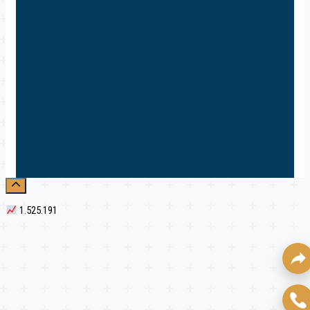
1.525.191