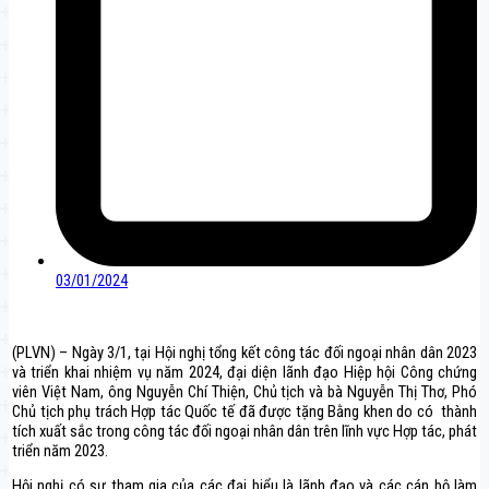
03/01/2024
(PLVN) – Ngày 3/1, tại Hội nghị tổng kết công tác đối ngoại nhân dân 2023
và triển khai nhiệm vụ năm 2024, đại diện lãnh đạo Hiệp hội Công chứng
viên Việt Nam, ông Nguyễn Chí Thiện, Chủ tịch và bà Nguyễn Thị Thơ, Phó
Chủ tịch phụ trách Hợp tác Quốc tế đã được tặng Bằng khen do có thành
tích xuất sắc trong công tác đối ngoại nhân dân trên lĩnh vực Hợp tác, phát
triển năm 2023.
Hội nghị có sự tham gia của các đại biểu là lãnh đạo và các cán bộ làm