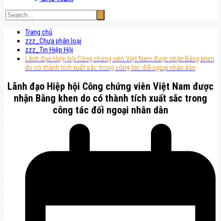
Trang chủ
zzz_Chưa phân loại
zzz_Tin Hiệp Hội
Lãnh đạo Hiệp hội Công chứng viên Việt Nam được nhận Bằng khen
do có thành tích xuất sắc trong công tác đối ngoại nhân dân
Lãnh đạo Hiệp hội Công chứng viên Việt Nam được
nhận Bằng khen do có thành tích xuất sắc trong
công tác đối ngoại nhân dân