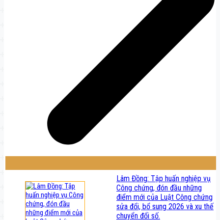
Lâm Đồng: Tập huấn nghiệp vụ
Công chứng, đón đầu những
điểm mới của Luật Công chứng
sửa đổi, bổ sung 2026 và xu thế
chuyển đổi số.