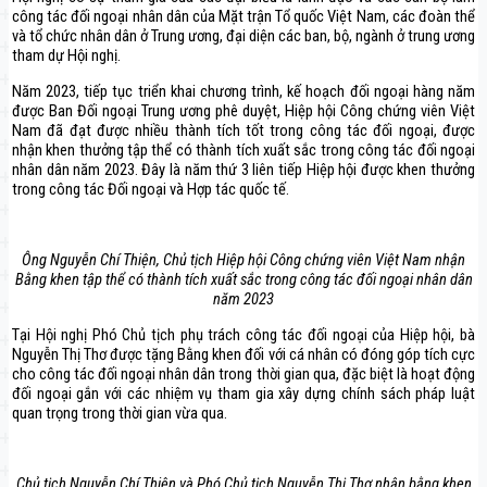
công tác đối ngoại nhân dân của Mặt trận Tổ quốc Việt Nam, các đoàn thể
và tổ chức nhân dân ở Trung ương, đại diện các ban, bộ, ngành ở trung ương
tham dự Hội nghị.
Năm 2023, tiếp tục triển khai chương trình, kế hoạch đối ngoại hàng năm
được Ban Đối ngoại Trung ương phê duyệt, Hiệp hội Công chứng viên Việt
Nam đã đạt được nhiều thành tích tốt trong công tác đối ngoại, được
nhận khen thưởng tập thể có thành tích xuất sắc trong công tác đối ngoại
nhân dân năm 2023. Đây là năm thứ 3 liên tiếp Hiệp hội được khen thưởng
trong công tác Đối ngoại và Hợp tác quốc tế.
Ông Nguyễn Chí Thiện, Chủ tịch Hiệp hội Công chứng viên Việt Nam nhận
Bằng khen tập thể có thành tích xuất sắc trong công tác đối ngoại nhân dân
năm 2023
Tại Hội nghị Phó Chủ tịch phụ trách công tác đối ngoại của Hiệp hội, bà
Nguyễn Thị Thơ được tặng Bằng khen đối với cá nhân có đóng góp tích cực
cho công tác đối ngoại nhân dân trong thời gian qua, đặc biệt là hoạt động
đối ngoại gắn với các nhiệm vụ tham gia xây dựng chính sách pháp luật
quan trọng trong thời gian vừa qua.
Chủ tịch Nguyễn Chí Thiện và Phó Chủ tịch Nguyễn Thị Thơ nhận bằng khen