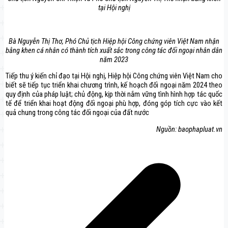
tại Hội nghị
Bà Nguyễn Thị Thơ, Phó Chủ tịch Hiệp hội Công chứng viên Việt Nam nhận
bằng khen cá nhân có thành tích xuất sắc trong công tác đối ngoại nhân dân
năm 2023
Tiếp thu ý kiến chỉ đạo tại Hội nghị, Hiệp hội Công chứng viên Việt Nam cho
biết sẽ tiếp tục triển khai chương trình, kế hoạch đối ngoại năm 2024 theo
quy định của pháp luật; chủ động, kịp thời nắm vững tình hình hợp tác quốc
tế để triển khai hoạt động đối ngoại phù hợp, đóng góp tích cực vào kết
quả chung trong công tác đối ngoại của đất nước
Nguồn: baophapluat.vn
Điều
hướng
bài
viết